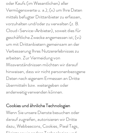
oder Kaufs (im Wesentlichen) aller
Vermögenswerte u. a.); (v) um Ihre Daten
mittels befugter Drittanbieter zu erfassen,
vorzuhalten und/oder zu verwalten (z. B.
Cloud-Service-Anbieter), soweit dies für
geschäftliche Zwecke angemessen ist; (vi)
um mit Drittanbietern gemeinsam an der
Verbesserung Ihres Nutzererlebnisses zu
arbeiten. Zur Vermeidung von
Missverständnissen möchten wir darauf
hinweisen, dass wir nicht personenbezogene
Daten nach eigenem Ermessen an Dritte
übermitteln bzw. weitergeben oder
anderweitig verwenden können.
Cookies und ähnliche Technologien
Wenn Sie unsere Dienste besuchen oder
darauf zugreifen, autorisieren wir Dritte
dazu, Webbeacons, Cookies, Pixel Tags,
Skripte sowie andere Technologien und